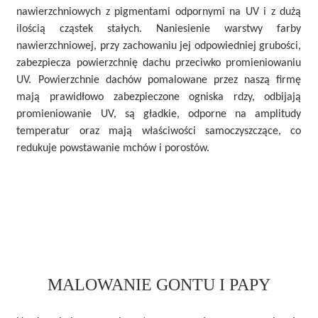
nawierzchniowych z pigmentami odpornymi na UV i z dużą
ilością cząstek stałych. Naniesienie warstwy farby
nawierzchniowej, przy zachowaniu jej odpowiedniej grubości,
zabezpiecza powierzchnię dachu przeciwko promieniowaniu
UV. Powierzchnie dachów pomalowane przez naszą firmę
mają prawidłowo zabezpieczone ogniska rdzy, odbijają
promieniowanie UV, są gładkie, odporne na amplitudy
temperatur oraz mają właściwości samoczyszczące, co
redukuje powstawanie mchów i porostów.
MALOWANIE GONTU
I PAPY