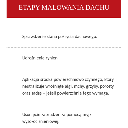
ETAPY MALOWANIA DACHU
Sprawdzenie stanu pokrycia dachowego.
Udrożnienie rynien.
Aplikacja środka powierzchniowo czynnego, który
neutralizuje wrośnięte algi, mchy, grzyby, porosty
oraz sadzę – jeżeli powierzchnia tego wymaga.
Usunięcie zabrudzeń za pomocą myjki
wysokociśnieniowej.