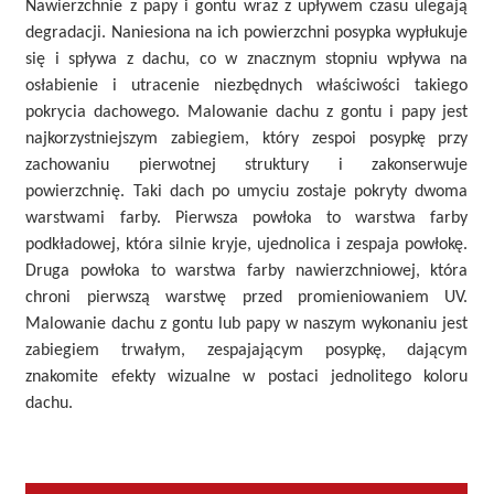
Nawierzchnie z papy i gontu wraz z upływem czasu ulegają
degradacji. Naniesiona na ich powierzchni posypka wypłukuje
się i spływa z dachu, co w znacznym stopniu wpływa na
osłabienie i utracenie niezbędnych właściwości takiego
pokrycia dachowego. Malowanie dachu z gontu i papy jest
najkorzystniejszym zabiegiem, który zespoi posypkę przy
zachowaniu pierwotnej struktury i zakonserwuje
powierzchnię. Taki dach po umyciu zostaje pokryty dwoma
warstwami farby. Pierwsza powłoka to warstwa farby
podkładowej, która silnie kryje, ujednolica i zespaja powłokę.
Druga powłoka to warstwa farby nawierzchniowej, która
chroni pierwszą warstwę przed promieniowaniem UV.
Malowanie dachu z gontu lub papy w naszym wykonaniu jest
zabiegiem trwałym, zespajającym posypkę, dającym
znakomite efekty wizualne w postaci jednolitego koloru
dachu.