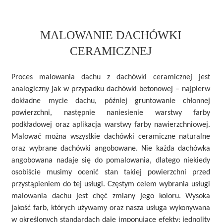
MALOWANIE DACHÓWKI
CERAMICZNEJ
Proces malowania dachu z dachówki ceramicznej jest
analogiczny jak w przypadku dachówki betonowej – najpierw
dokładne
mycie dachu
, później gruntowanie chłonnej
powierzchni, następnie naniesienie warstwy farby
podkładowej oraz aplikacja warstwy farby nawierzchniowej.
Malować można wszystkie dachówki ceramiczne naturalne
oraz wybrane dachówki angobowane. Nie każda dachówka
angobowana nadaje się do pomalowania, dlatego niekiedy
osobiście musimy ocenić stan takiej powierzchni przed
przystąpieniem do tej usługi. Częstym celem wybrania usługi
malowania dachu jest chęć zmiany jego koloru. Wysoka
jakość farb, których używamy oraz nasza usługa wykonywana
w określonych standardach daje imponujące efekty: jednolity