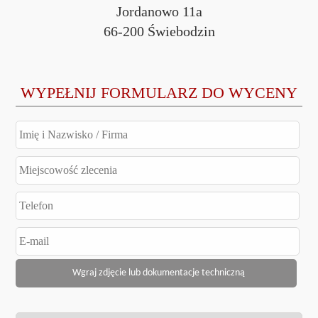
Jordanowo 11a
66-200 Świebodzin
WYPEŁNIJ FORMULARZ DO WYCENY
Wgraj zdjęcie lub dokumentacje techniczną