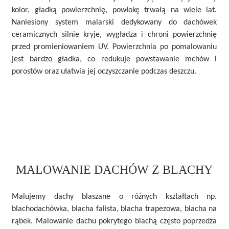
kolor, gładką powierzchnię, powłokę trwałą na wiele lat.
Naniesiony system malarski dedykowany do dachówek
ceramicznych silnie kryje, wygładza i chroni powierzchnię
przed promieniowaniem UV. Powierzchnia po pomalowaniu
jest bardzo gładka, co redukuje powstawanie mchów i
porostów oraz ułatwia jej oczyszczanie podczas deszczu.
MALOWANIE DACHÓW
Z BLACHY
Malujemy dachy blaszane o różnych kształtach np.
blachodachówka, blacha falista, blacha trapezowa, blacha na
rąbek. Malowanie dachu pokrytego blachą często poprzedza