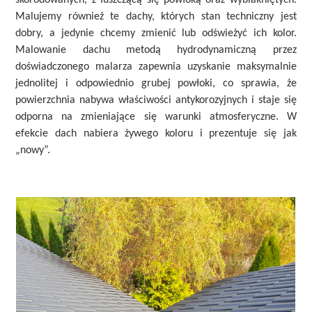
skorodowanych, z łuszczącą się powłoką oraz wyblakniętych.
Malujemy również te dachy, których stan techniczny jest
dobry, a jedynie chcemy zmienić lub odświeżyć ich kolor.
Malowanie dachu metodą hydrodynamiczną przez
doświadczonego malarza zapewnia uzyskanie maksymalnie
jednolitej i odpowiednio grubej powłoki, co sprawia, że
powierzchnia nabywa właściwości antykorozyjnych i staje się
odporna na zmieniające się warunki atmosferyczne. W
efekcie dach nabiera żywego koloru i prezentuje się jak
„nowy”.