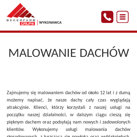
MALOWANIE DACHÓW
Zajmujemy się malowaniem dachów od około 12 lat i z dumą
możemy napisać, że nasze dachy cały czas wyglądają
atrakcyjnie. Klienci, którzy korzystali z naszej usługi na
początku naszej działalności, w dalszym ciągu cieszą się
pięknym dachem oraz podsyłają nam nowych i zadowolonych
klientów. Wykonujemy usługi malowania dachów