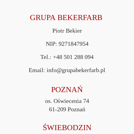
GRUPA BEKERFARB
Piotr Bekier
NIP: 9271847954
Tel.: +48 501 288 094
Email: info@grupabekerfarb.pl
POZNAŃ
os. Oświecenia 74
61-209 Poznań
ŚWIEBODZIN