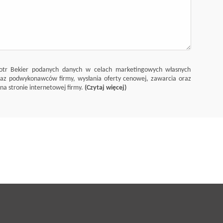
tr Bekier podanych danych w celach marketingowych własnych
raz podwykonawców firmy, wysłania oferty cenowej, zawarcia oraz
a stronie internetowej firmy.
(Czytaj więcej)