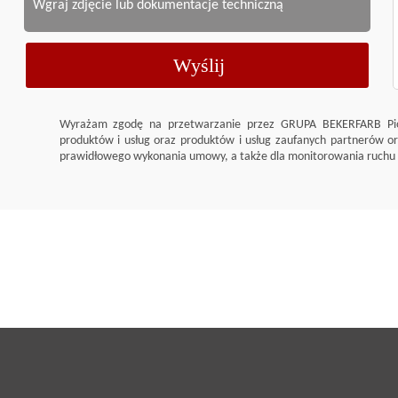
Wgraj zdjęcie lub dokumentacje techniczną
Wyrażam zgodę na przetwarzanie przez GRUPA BEKERFARB Pio
produktów i usług oraz produktów i usług zaufanych partnerów o
prawidłowego wykonania umowy, a także dla monitorowania ruchu n