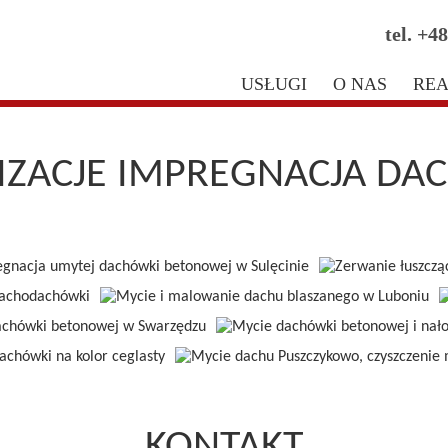
tel.
+48
USŁUGI
O NAS
REA
IZACJE IMPREGNACJA D
KONTAKT