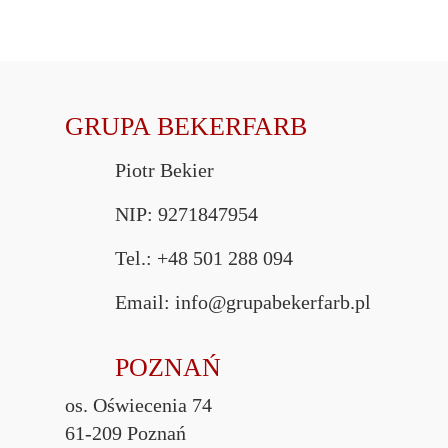
GRUPA BEKERFARB
Piotr Bekier
NIP: 9271847954
Tel.: +48 501 288 094
Email: info@grupabekerfarb.pl
POZNAŃ
os. Oświecenia 74
61-209 Poznań