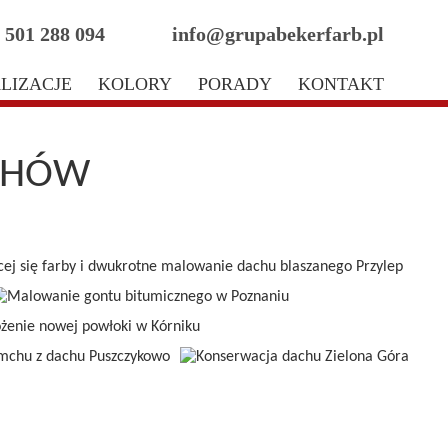
 501 288 094
info@grupabekerfarb.pl
LIZACJE
KOLORY
PORADY
KONTAKT
ACHÓW